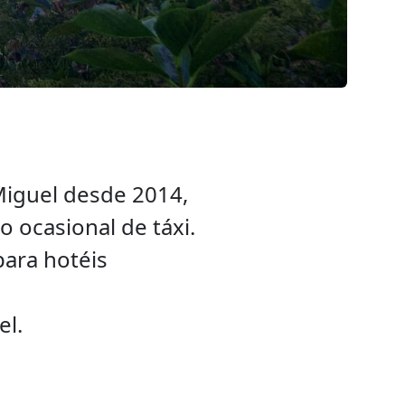
Miguel desde 2014,
 ocasional de táxi.
para hotéis
el.