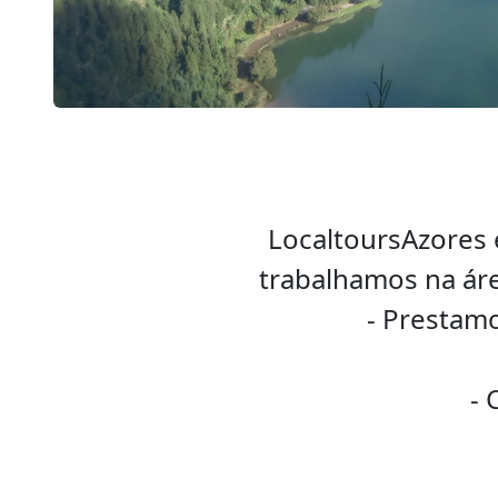
LocaltoursAzores 
trabalhamos na áre
- Prestamo
- 