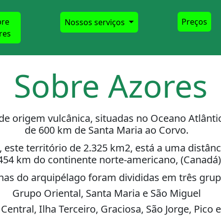
bre
Preços
Nossos serviços
res
Sobre Azores
de origem vulcânica, situadas no Oceano Atlânti
de 600 km de Santa Maria ao Corvo.
 este território de 2.325 km2, está a uma distân
454 km do continente norte-americano, (Canadá)
lhas do arquipélago foram divididas em três grup
Grupo Oriental, Santa Maria e São Miguel
entral, Ilha Terceiro, Graciosa, São Jorge, Pico e