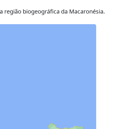
a região biogeográfica da Macaronésia.