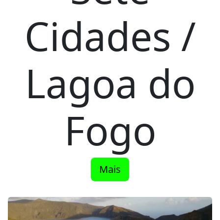
Cidades /
Lagoa do
Fogo
Mais