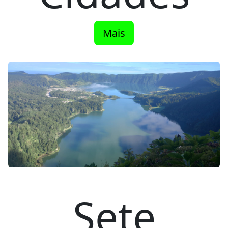
Mais
Sete