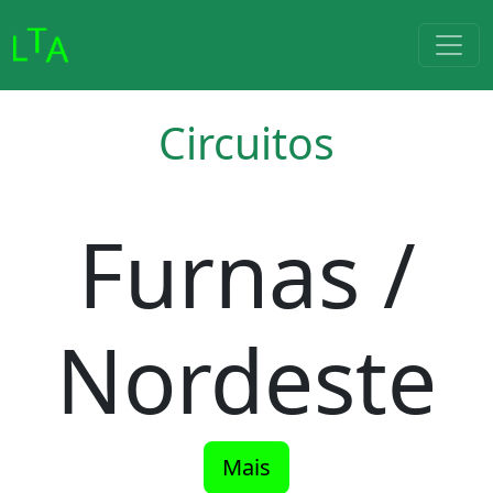
Circuitos
Furnas /
Nordeste
Mais